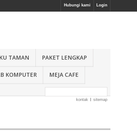
Hubungi kami
Login
KU TAMAN
PAKET LENGKAP
AB KOMPUTER
MEJA CAFE
kontak
sitemap