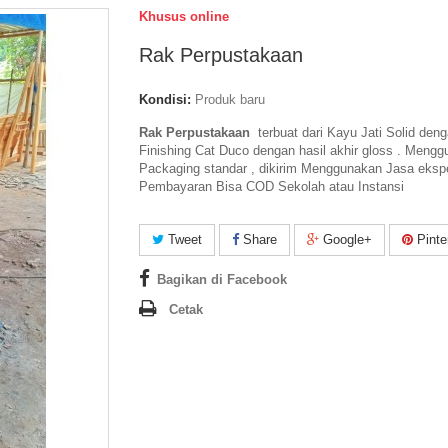
Khusus online
Rak Perpustakaan
Kondisi:
Produk baru
Rak Perpustakaan
terbuat dari Kayu Jati Solid den
Finishing Cat Duco dengan hasil akhir gloss . Meng
Packaging standar , dikirim Menggunakan Jasa ekspe
Pembayaran Bisa COD Sekolah atau Instansi
Tweet
Share
Google+
Pinte
Bagikan di Facebook
Cetak