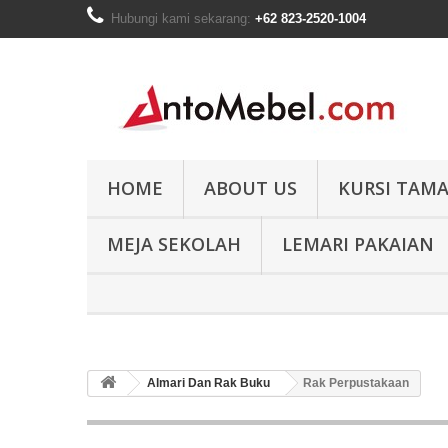
Hubungi kami sekarang:
+62 823-2520-1004
HOME
ABOUT US
KURSI TAM
MEJA SEKOLAH
LEMARI PAKAIAN
Almari Dan Rak Buku
Rak Perpustakaan