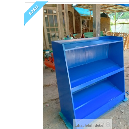
BARU
Lihat lebih detail