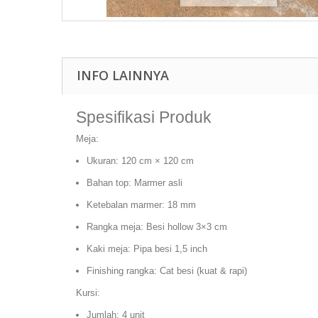
INFO LAINNYA
Spesifikasi Produk
Meja:
Ukuran:
120 cm × 120 cm
Bahan top:
Marmer asli
Ketebalan marmer:
18 mm
Rangka meja:
Besi hollow 3×3 cm
Kaki meja:
Pipa besi 1,5 inch
Finishing rangka: Cat besi (kuat & rapi)
Kursi:
Jumlah: 4 unit