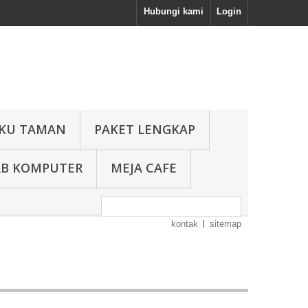
Hubungi kami
Login
KU TAMAN
PAKET LENGKAP
AB KOMPUTER
MEJA CAFE
kontak
sitemap