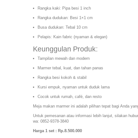
Rangka kaki:
Pipa besi 1 inch
Rangka dudukan:
Besi 1×1 cm
Busa dudukan:
Tebal 10 cm
Pelapis:
Kain fabric
(nyaman & elegan)
Keunggulan Produk:
Tampilan mewah dan modern
Marmer tebal, kuat, dan tahan panas
Rangka besi kokoh & stabil
Kursi empuk, nyaman untuk duduk lama
Cocok untuk rumah, café, dan resto
Meja makan marmer ini adalah pilihan tepat bagi Anda ya
Untuk pemesanan atau informasi lebih lanjut, silakan hubu
wa: 0852-9378-3840
Harga 1 set : Rp.8.500.000