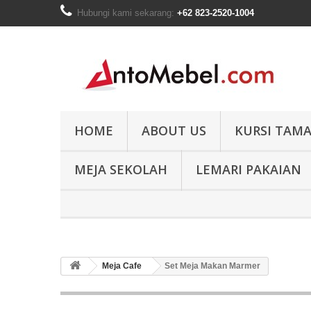
Hubungi kami sekarang:
+62 823-2520-1004
HOME
ABOUT US
KURSI TAM
MEJA SEKOLAH
LEMARI PAKAIAN
Meja Cafe
Set Meja Makan Marmer