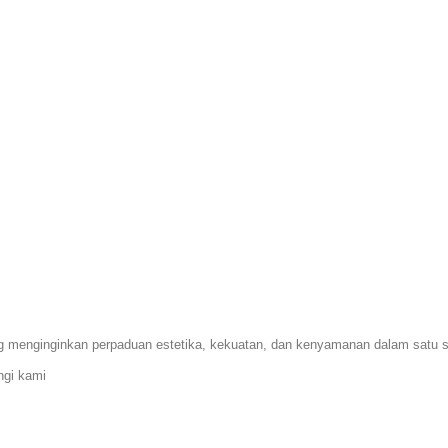
ng menginginkan
perpaduan estetika, kekuatan, dan kenyamanan
dalam satu se
ngi kami