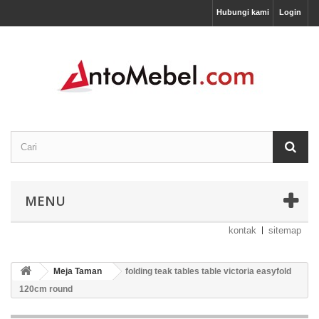
Hubungi kami
Login
MENU
kontak
sitemap
Meja Taman
folding teak tables table victoria easyfold
120cm round