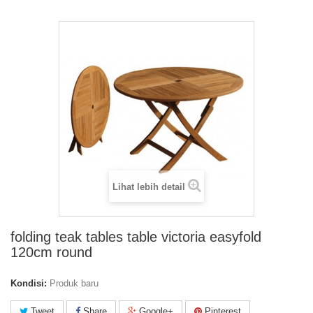
Lihat lebih detail
folding teak tables table victoria easyfold
120cm round
Kondisi:
Produk baru
Tweet
Share
Google+
Pinterest